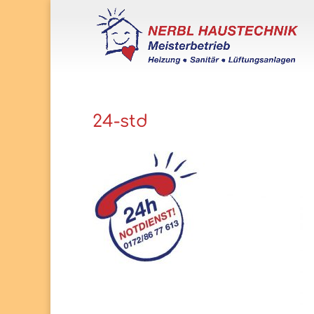
24-std